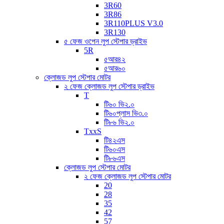
3R60
3R86
3R110PLUS V3.0
3R130
৫ ফেজ ওপেন লুপ স্টেপার ড্রাইভ
5R
৫আর৪২
৫আর৬০
ক্লোজড লুপ স্টেপার মোটর
২ ফেজ ক্লোজড লুপ স্টেপার ড্রাইভ
T
টি৬০ ভি২.০
টি৬০প্লাস ভি৩.০
টি৮৬ ভি২.০
TxxS
টি৪২এস
টি৬০এস
টি৮৬এস
ক্লোজড লুপ স্টেপার মোটর
২ ফেজ ক্লোজড লুপ স্টেপার মোটর
20
28
35
42
57