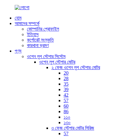
হোম
আমাদের সম্পর্কে
কোম্পানির প্রোফাইল
ইতিহাস
কর্পোরেট সংস্কৃতি
কারখানা ভ্রমণ
পণ্য
ওপেন লুপ স্টেপার সিস্টেম
ওপেন লুপ স্টেপার মোটর
২ ফেজ ওপেন লুপ স্টেপার মোটর
20
28
35
39
42
57
60
86
১১০
১৩০
৩ ফেজ স্টেপার মোটর সিরিজ
57