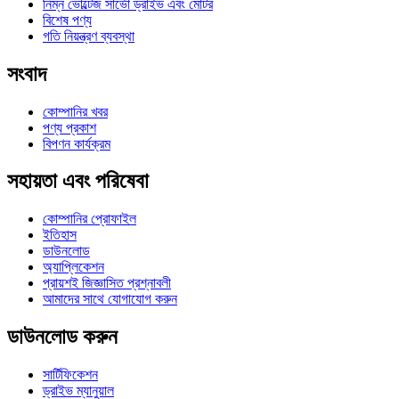
নিম্ন ভোল্টেজ সার্ভো ড্রাইভ এবং মোটর
বিশেষ পণ্য
গতি নিয়ন্ত্রণ ব্যবস্থা
সংবাদ
কোম্পানির খবর
পণ্য প্রকাশ
বিপণন কার্যক্রম
সহায়তা এবং পরিষেবা
কোম্পানির প্রোফাইল
ইতিহাস
ডাউনলোড
অ্যাপ্লিকেশন
প্রায়শই জিজ্ঞাসিত প্রশ্নাবলী
আমাদের সাথে যোগাযোগ করুন
ডাউনলোড করুন
সার্টিফিকেশন
ড্রাইভ ম্যানুয়াল