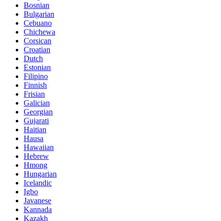
Bosnian
Bulgarian
Cebuano
Chichewa
Corsican
Croatian
Dutch
Estonian
Filipino
Finnish
Frisian
Galician
Georgian
Gujarati
Haitian
Hausa
Hawaiian
Hebrew
Hmong
Hungarian
Icelandic
Igbo
Javanese
Kannada
Kazakh