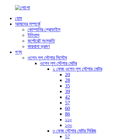
হোম
আমাদের সম্পর্কে
কোম্পানির প্রোফাইল
ইতিহাস
কর্পোরেট সংস্কৃতি
কারখানা ভ্রমণ
পণ্য
ওপেন লুপ স্টেপার সিস্টেম
ওপেন লুপ স্টেপার মোটর
২ ফেজ ওপেন লুপ স্টেপার মোটর
20
28
35
39
42
57
60
86
১১০
১৩০
৩ ফেজ স্টেপার মোটর সিরিজ
57