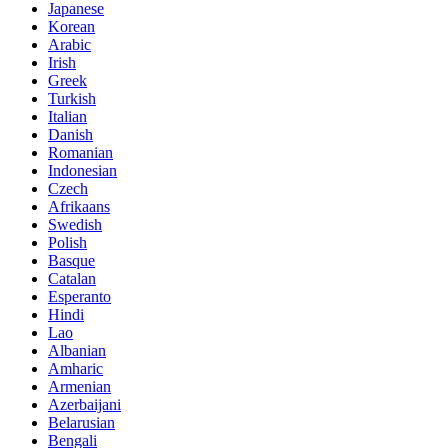
Japanese
Korean
Arabic
Irish
Greek
Turkish
Italian
Danish
Romanian
Indonesian
Czech
Afrikaans
Swedish
Polish
Basque
Catalan
Esperanto
Hindi
Lao
Albanian
Amharic
Armenian
Azerbaijani
Belarusian
Bengali