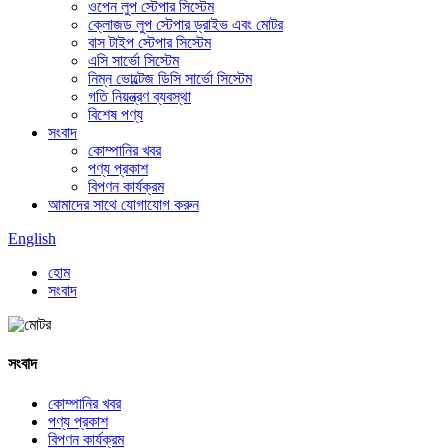
ওপেন লুপ স্টেপার সিস্টেম
ক্লোজড লুপ স্টেপার ড্রাইভ এবং মোটর
বাস টাইপ স্টেপার সিস্টেম
এসি সার্ভো সিস্টেম
নিম্ন ভোল্টেজ ডিসি সার্ভো সিস্টেম
গতি নিয়ন্ত্রণ ব্যবস্থা
বিশেষ পণ্য
সংবাদ
কোম্পানির খবর
পণ্য প্রকাশ
বিপণন কার্যক্রম
আমাদের সাথে যোগাযোগ করুন
English
হোম
সংবাদ
সংবাদ
কোম্পানির খবর
পণ্য প্রকাশ
বিপণন কার্যক্রম