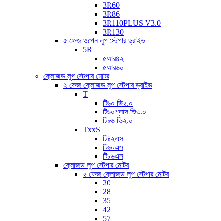
3R60
3R86
3R110PLUS V3.0
3R130
৫ ফেজ ওপেন লুপ স্টেপার ড্রাইভ
5R
৫আর৪২
৫আর৬০
ক্লোজড লুপ স্টেপার মোটর
২ ফেজ ক্লোজড লুপ স্টেপার ড্রাইভ
T
টি৬০ ভি২.০
টি৬০প্লাস ভি৩.০
টি৮৬ ভি২.০
TxxS
টি৪২এস
টি৬০এস
টি৮৬এস
ক্লোজড লুপ স্টেপার মোটর
২ ফেজ ক্লোজড লুপ স্টেপার মোটর
20
28
35
42
57