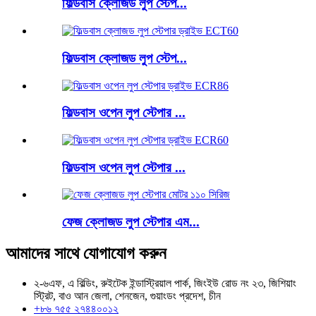
ফিল্ডবাস ক্লোজড লুপ স্টেপ...
ফিল্ডবাস ক্লোজড লুপ স্টেপ...
ফিল্ডবাস ওপেন লুপ স্টেপার ...
ফিল্ডবাস ওপেন লুপ স্টেপার ...
ফেজ ক্লোজড লুপ স্টেপার এম...
আমাদের সাথে যোগাযোগ করুন
২-৬এফ, এ বিল্ডিং, রুইটেক ইন্ডাস্ট্রিয়াল পার্ক, জিংইউ রোড নং ২৩, জিশিয়াং
স্ট্রিট, বাও আন জেলা, শেনজেন, গুয়াংডং প্রদেশ, চীন
+৮৬ ৭৫৫ ২৭৪৪০০১২