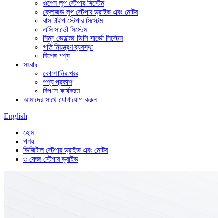
ওপেন লুপ স্টেপার সিস্টেম
ক্লোজড লুপ স্টেপার ড্রাইভ এবং মোটর
বাস টাইপ স্টেপার সিস্টেম
এসি সার্ভো সিস্টেম
নিম্ন ভোল্টেজ ডিসি সার্ভো সিস্টেম
গতি নিয়ন্ত্রণ ব্যবস্থা
বিশেষ পণ্য
সংবাদ
কোম্পানির খবর
পণ্য প্রকাশ
বিপণন কার্যক্রম
আমাদের সাথে যোগাযোগ করুন
English
হোম
পণ্য
ডিজিটাল স্টেপার ড্রাইভ এবং মোটর
৩ ফেজ স্টেপার ড্রাইভ