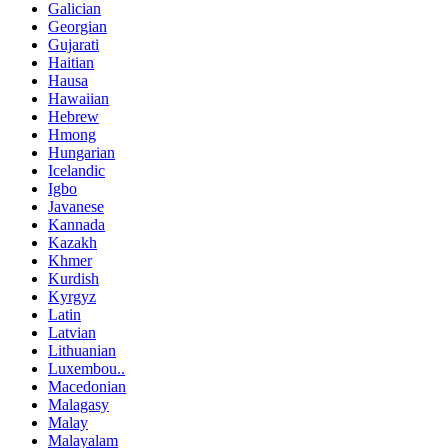
Galician
Georgian
Gujarati
Haitian
Hausa
Hawaiian
Hebrew
Hmong
Hungarian
Icelandic
Igbo
Javanese
Kannada
Kazakh
Khmer
Kurdish
Kyrgyz
Latin
Latvian
Lithuanian
Luxembou..
Macedonian
Malagasy
Malay
Malayalam