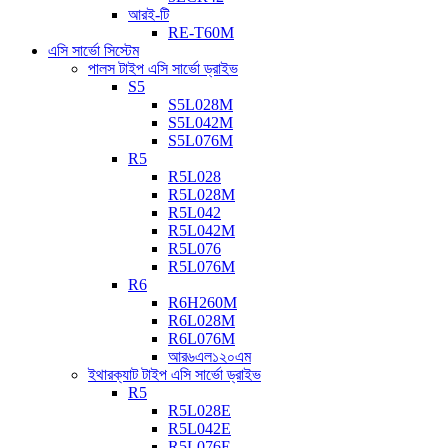
আরই-টি
RE-T60M
এসি সার্ভো সিস্টেম
পালস টাইপ এসি সার্ভো ড্রাইভ
S5
S5L028M
S5L042M
S5L076M
R5
R5L028
R5L028M
R5L042
R5L042M
R5L076
R5L076M
R6
R6H260M
R6L028M
R6L076M
আর৬এল১২০এম
ইথারক্যাট টাইপ এসি সার্ভো ড্রাইভ
R5
R5L028E
R5L042E
R5L076E