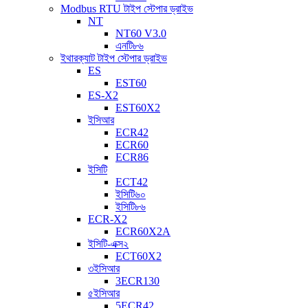
Modbus RTU টাইপ স্টেপার ড্রাইভ
NT
NT60 V3.0
এনটি৮৬
ইথারক্যাট টাইপ স্টেপার ড্রাইভ
ES
EST60
ES-X2
EST60X2
ইসিআর
ECR42
ECR60
ECR86
ইসিটি
ECT42
ইসিটি৬০
ইসিটি৮৬
ECR-X2
ECR60X2A
ইসিটি-এক্স২
ECT60X2
৩ইসিআর
3ECR130
৫ইসিআর
5ECR42