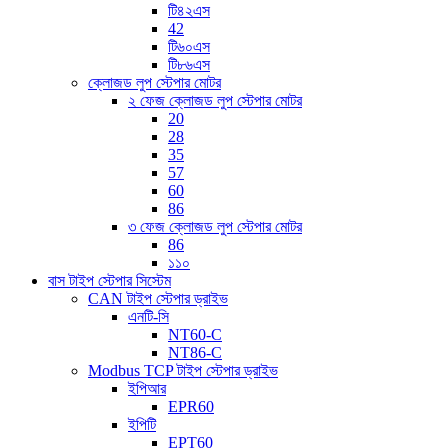
টি৪২এস
42
টি৬০এস
টি৮৬এস
ক্লোজড লুপ স্টেপার মোটর
২ ফেজ ক্লোজড লুপ স্টেপার মোটর
20
28
35
57
60
86
৩ ফেজ ক্লোজড লুপ স্টেপার মোটর
86
১১০
বাস টাইপ স্টেপার সিস্টেম
CAN টাইপ স্টেপার ড্রাইভ
এনটি-সি
NT60-C
NT86-C
Modbus TCP টাইপ স্টেপার ড্রাইভ
ইপিআর
EPR60
ইপিটি
EPT60