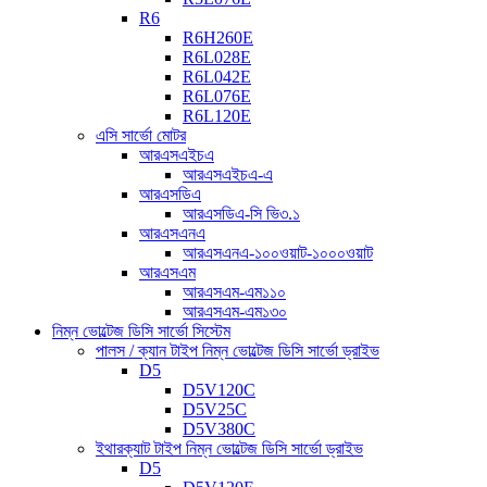
R6
R6H260E
R6L028E
R6L042E
R6L076E
R6L120E
এসি সার্ভো মোটর
আরএসএইচএ
আরএসএইচএ-এ
আরএসডিএ
আরএসডিএ-সি ভি৩.১
আরএসএনএ
আরএসএনএ-১০০ওয়াট-১০০০ওয়াট
আরএসএম
আরএসএম-এম১১০
আরএসএম-এম১৩০
নিম্ন ভোল্টেজ ডিসি সার্ভো সিস্টেম
পালস / ক্যান টাইপ নিম্ন ভোল্টেজ ডিসি সার্ভো ড্রাইভ
D5
D5V120C
D5V25C
D5V380C
ইথারক্যাট টাইপ নিম্ন ভোল্টেজ ডিসি সার্ভো ড্রাইভ
D5