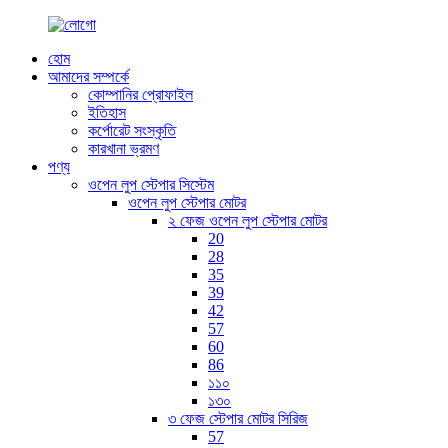
হোম
আমাদের সম্পর্কে
কোম্পানির প্রোফাইল
ইতিহাস
কর্পোরেট সংস্কৃতি
কারখানা ভ্রমণ
পণ্য
ওপেন লুপ স্টেপার সিস্টেম
ওপেন লুপ স্টেপার মোটর
২ ফেজ ওপেন লুপ স্টেপার মোটর
20
28
35
39
42
57
60
86
১১০
১৩০
৩ ফেজ স্টেপার মোটর সিরিজ
57