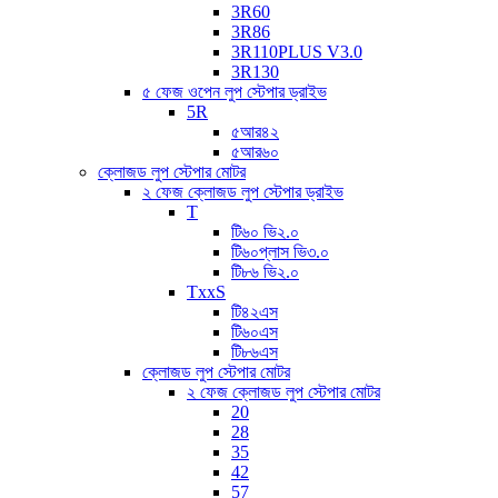
3R60
3R86
3R110PLUS V3.0
3R130
৫ ফেজ ওপেন লুপ স্টেপার ড্রাইভ
5R
৫আর৪২
৫আর৬০
ক্লোজড লুপ স্টেপার মোটর
২ ফেজ ক্লোজড লুপ স্টেপার ড্রাইভ
T
টি৬০ ভি২.০
টি৬০প্লাস ভি৩.০
টি৮৬ ভি২.০
TxxS
টি৪২এস
টি৬০এস
টি৮৬এস
ক্লোজড লুপ স্টেপার মোটর
২ ফেজ ক্লোজড লুপ স্টেপার মোটর
20
28
35
42
57