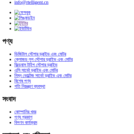
info@rtelligent.cn
পণ্য
ডিজিটাল স্টেপার ড্রাইভ এবং মোটর
ক্লোজড লুপ স্টেপার ড্রাইভ এবং মোটর
ফিল্ডবাস টাইপ স্টেপার ড্রাইভ
এসি সার্ভো ড্রাইভ এবং মোটর
নিম্ন ভোল্টেজ সার্ভো ড্রাইভ এবং মোটর
বিশেষ পণ্য
গতি নিয়ন্ত্রণ ব্যবস্থা
সংবাদ
কোম্পানির খবর
পণ্য প্রকাশ
বিপণন কার্যক্রম