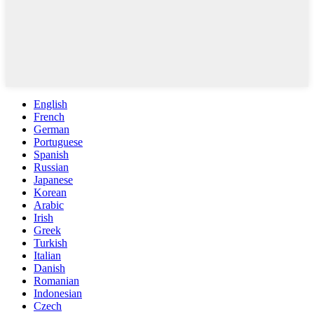
English
French
German
Portuguese
Spanish
Russian
Japanese
Korean
Arabic
Irish
Greek
Turkish
Italian
Danish
Romanian
Indonesian
Czech