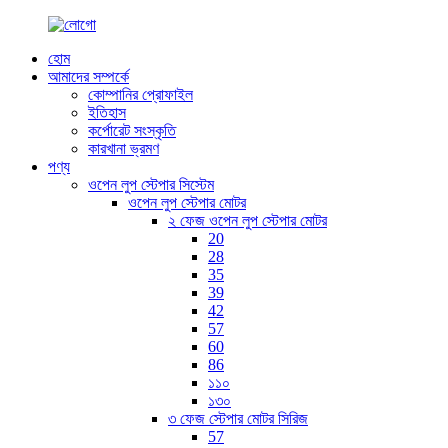
হোম
আমাদের সম্পর্কে
কোম্পানির প্রোফাইল
ইতিহাস
কর্পোরেট সংস্কৃতি
কারখানা ভ্রমণ
পণ্য
ওপেন লুপ স্টেপার সিস্টেম
ওপেন লুপ স্টেপার মোটর
২ ফেজ ওপেন লুপ স্টেপার মোটর
20
28
35
39
42
57
60
86
১১০
১৩০
৩ ফেজ স্টেপার মোটর সিরিজ
57