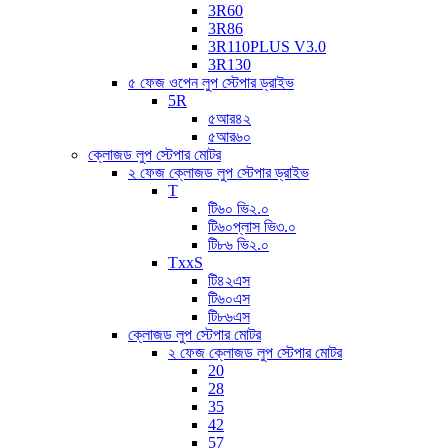
3R60
3R86
3R110PLUS V3.0
3R130
৫ ফেজ ওপেন লুপ স্টেপার ড্রাইভ
5R
৫আর৪২
৫আর৬০
ক্লোজড লুপ স্টেপার মোটর
২ ফেজ ক্লোজড লুপ স্টেপার ড্রাইভ
T
টি৬০ ভি২.০
টি৬০প্লাস ভি৩.০
টি৮৬ ভি২.০
TxxS
টি৪২এস
টি৬০এস
টি৮৬এস
ক্লোজড লুপ স্টেপার মোটর
২ ফেজ ক্লোজড লুপ স্টেপার মোটর
20
28
35
42
57